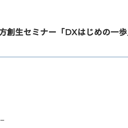
地方創生セミナー「DXはじめの一
ナー