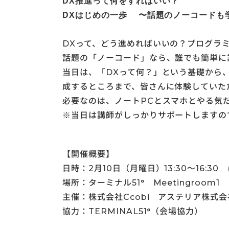
DX推進って何をすればいい？
DXはじめの一歩 〜話題のノーコードも
DXって、どう進めればいいの？プログラ
話題の「ノーコード」なら、誰でも簡単に
当日は、「DXって何？」という基礎から
成するところまで、皆さんに体験していた
必要なのは、ノートPCとスマホとやる気
※当日は講師がしっかりサポートしますので
【開催概要】
日時：2月10日（月曜日）13:30〜16:30 
場所：ターミナル51° Meetingroom1
主催：株式会社Ccobi アステリア株式会
協力：TERMINAL51°（会場協力）