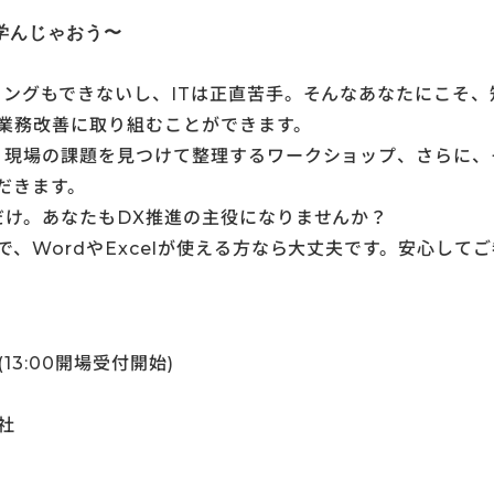
学んじゃおう〜
ミングもできないし、ITは正直苦手。そんなあなたにこそ、
業務改善に取り組むことができます。
、現場の課題を見つけて整理するワークショップ、さらに、
だきます。
だけ。あなたもDX推進の主役になりませんか？
、WordやExcelが使える方なら大丈夫です。安心して
(13:00開場受付開始)
社